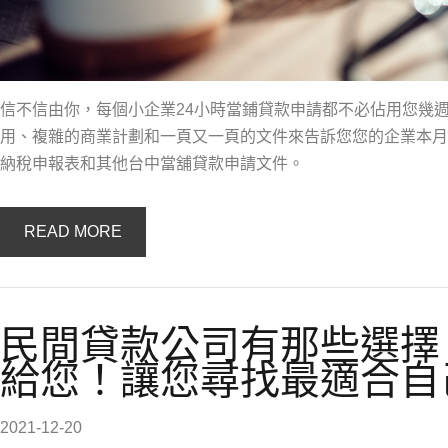
信不信由你，每個小企業24小時當鋪貸款申請都不必佔用您幾
用、複雜的商業計劃和一頁又一頁的文件來告訴您您的企業本月
納稅申報表和其他台中當舖貸款申請文件。
READ MORE
民間貸款公司有那些選擇
給您！讓您尋找最適合自
2021-12-20