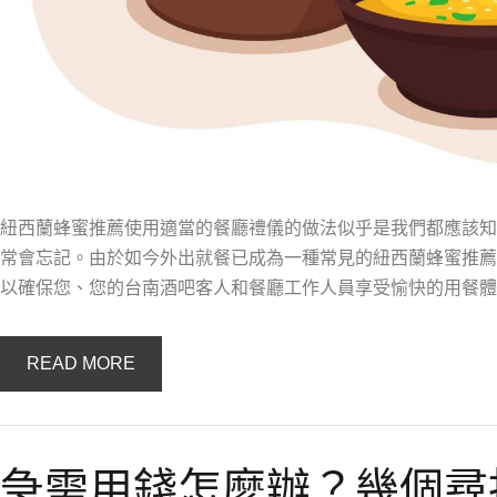
紐西蘭蜂蜜推薦使用適當的餐廳禮儀的做法似乎是我們都應該知
常會忘記。由於如今外出就餐已成為一種常見的紐西蘭蜂蜜推薦
以確保您、您的台南酒吧客人和餐廳工作人員享受愉快的用餐體
READ MORE
急需用錢怎麼辦？幾個尋