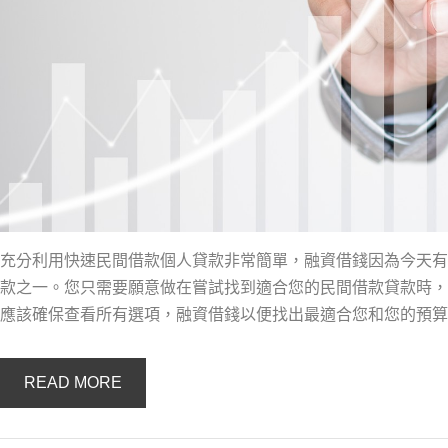
充分利用快速民間借款個人貸款非常簡單，融資借錢因為今天有
款之一。您只需要願意做在嘗試找到適合您的民間借款貸款時，
應該確保查看所有選項，融資借錢以便找出最適合您和您的預算
READ MORE