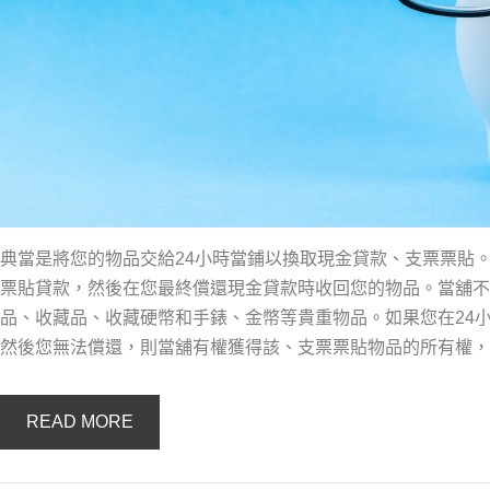
典當是將您的物品交給24小時當鋪以換取現金貸款、支票票貼
票貼貸款，然後在您最終償還現金貸款時收回您的物品。當舖不
品、收藏品、收藏硬幣和手錶、金幣等貴重物品。如果您在24
然後您無法償還，則當舖有權獲得該、支票票貼物品的所有權，
READ MORE