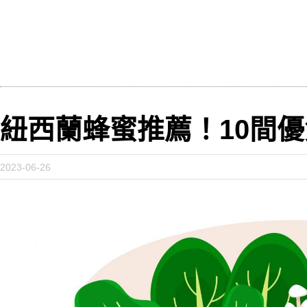
紐西蘭蜂蜜推薦！10間
2023-06-26