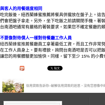
與客人的用餐速度相同
吃完飯後，紐西蘭蜂蜜推薦將餐具併攏放在盤子上。這
們會把盤子拿走。另外，坐下吃飯之前請關閉手機。著
台南酒吧通常有嚴格的著裝要求。如果您不確定餐廳的
不要像對待僕人一樣對待餐廳工作人員
紐西蘭蜂蜜推薦
餐廳員工拿著最低工資，而且工作非常
在工作人員身上。要有禮貌，詢問台南酒吧是否可以把
讓您的用餐體驗更加愉快。同樣，留下至少 15% 的小
信用貸款告訴你–破解信用貸款的迷思，沒有您想像中