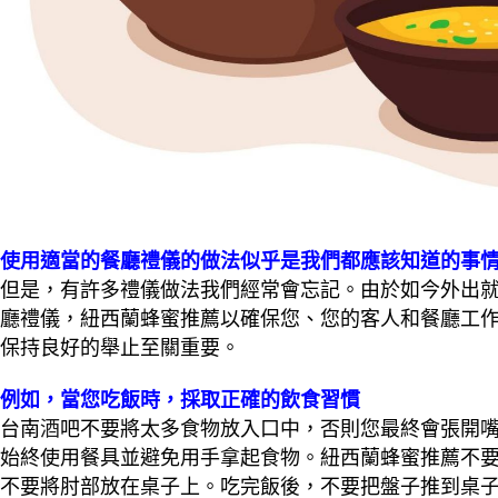
使用適當的餐廳禮儀的做法似乎是我們都應該知道的事
但是，有許多禮儀做法我們經常會忘記。由於如今外出
廳禮儀，紐西蘭蜂蜜推薦以確保您、您的客人和餐廳工
保持良好的舉止至關重要。
例如，當您吃飯時，採取正確的飲食習慣
台南
酒
吧不要將太多食物放入口中，否則您最終會張開
始終使用餐具並避免用手拿起食物。紐西蘭蜂蜜推薦不
不要將肘部放在桌子上。吃完飯後，不要把盤子推到桌