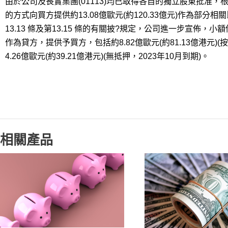
由於公司及長實集團(01113)均已取得各自的獨立股東批准
的方式向買方提供約13.08億歐元(約120.33億元)作為部
13.13 條及第13.15 條的有關披?規定，公司進一步宣佈
作為貸方，提供予買方，包括約8.82億歐元(約81.13億港元)(按
4.26億歐元(約39.21億港元)(無抵押，2023年10月到期)。
相關產品