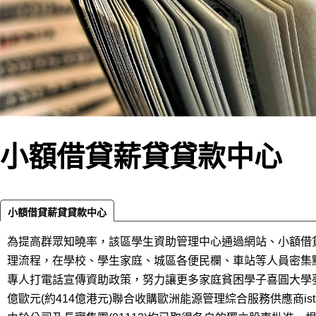
小額借貸薪貸貸款中心
小額借貸薪貸貸款中心
為提高群眾知曉率，該區學生資助管理中心通過網站、小額借
理流程，在學校、學生家庭、城區各便民欄、車站等人員密集
專人打電話宣傳資助政策，努力讓更多家庭貧困學子喜圓大學夢。
億歐元(約414億港元)聯合收購歐洲能源管理綜合服務供應商i