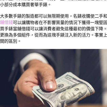
小部分成本購買奢華手錶。
大多數手錶的製造都可以無限期使用，名錶收購使二手
舖借錢
可以讓購物者在不影響質量的情況下獲得一塊堅
買手錶當舖借錢可以讓消費者避免這種最初的價值下降
更換為多個組件，從而為這塊手錶注入新的活力。事實
間的區別。