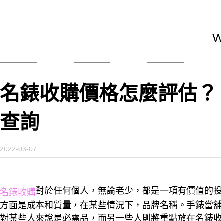
W
名錶收購價格怎麼評估？ 
查詢
2022-03-07
對於任何個人，無論老少，都是一項有價值的
名錶收購
方面是成本和質量，在某些情況下，品牌名稱。手錶當
對某些人來說是必需品，而另一些人則將重點放在名錶