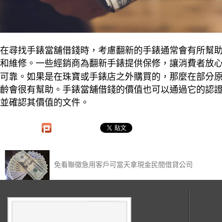
在尋找手錶當舖借錢時，考慮翻新的手錶通常會有所幫
和維修。一些經銷商為翻新手錶提供保修，讓消費者放
可靠。如果是在珠寶或手錶店之外購買的，那麼在部分
齡會很有幫助。手錶當舖借錢的價值也可以通過它的認
並確認其價值的文件。
免看聯徵急用客戶可當天拿現金民間借貸公司