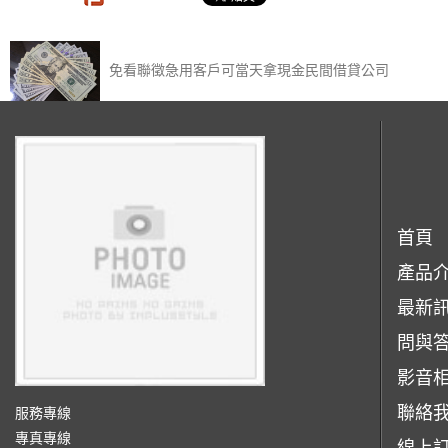
免看聯徵急用客戶可當天拿現金民間借貸公司
首頁
產品
最新
問與
影音
聯絡
服務專線
專真專線