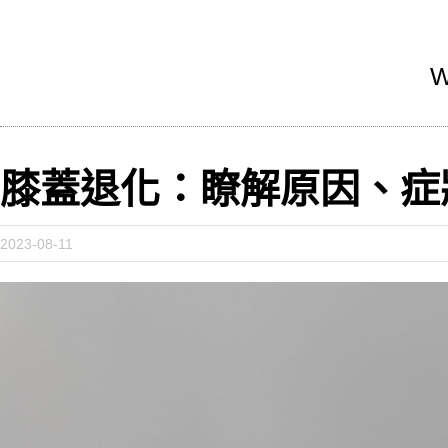
W
膝蓋退化：瞭解原因、症
2023-08-11