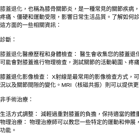
膝蓋退化
，也稱為膝骨關節炎，是一種常見的關節疾病
疼痛、僵硬和運動受限，影響日常生活品質。了解如何
這方面的一些相關資訊：
診斷：
膝蓋退化
醫療歷程和身體檢查： 醫生會收集您的膝蓋退
可能會對膝蓋進行物理檢查，測試關節的活動範圍、疼
膝蓋退化影像檢查： X射線是最常用的影像檢查方式，
況以及關節間隙的變化。MRI（核磁共振）則可以提供
非手術治療：
生活方式調整： 減輕過重對膝蓋的負擔，保持適當的體
物理治療： 物理治療師可以教您一些特定的運動和伸展
功能。